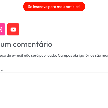
Se inscreva para mais notícias!
 um comentário
eço de e-mail não será publicado.
Campos obrigatórios são ma
o
*