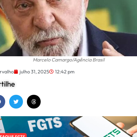
Marcelo Camargo/Agência Brasil
rvalho
julho 31, 2025
12:42 pm
ilhe