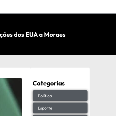
anções dos EUA a Moraes
Categorias
Política
Esporte