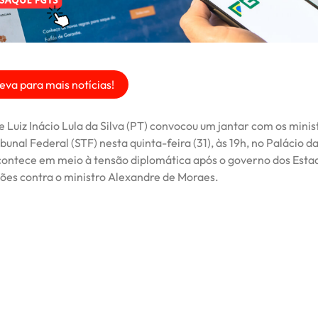
eva para mais notícias!
 Luiz Inácio Lula da Silva (PT) convocou um jantar com os minis
unal Federal (STF) nesta quinta-feira (31), às 19h, no Palácio d
contece em meio à tensão diplomática após o governo dos Esta
ções contra o ministro Alexandre de Moraes.