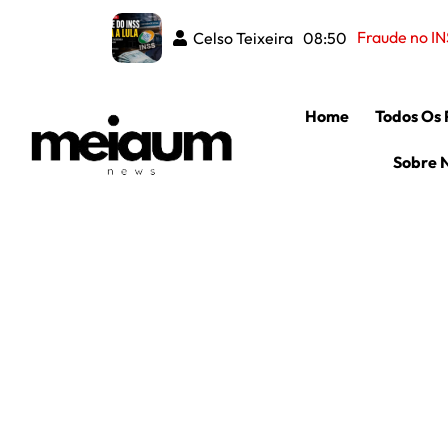
Fraude no IN
Celso Teixeira
08:50
Home
Todos Os 
Sobre 