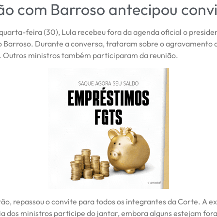
ão com Barroso antecipou convi
quarta-feira (30), Lula recebeu fora da agenda oficial o preside
o Barroso. Durante a conversa, trataram sobre o agravamento 
 Outros ministros também participaram da reunião.
ão, repassou o convite para todos os integrantes da Corte. A e
a dos ministros participe do jantar, embora alguns estejam fora