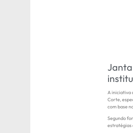
Janta
instit
A iniciativa
Corte, espe
com base n
Segundo fon
estratégias