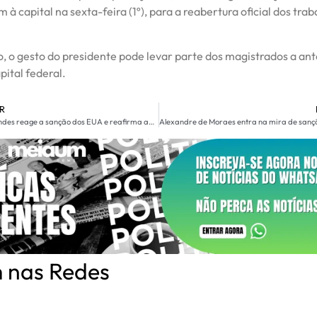
 à capital na sexta-feira (1º), para a reabertura oficial dos tra
o, o gesto do presidente pode levar parte dos magistrados a ant
pital federal.
R
Gilmar Mendes reage a sanção dos EUA e reafirma apoio a Alexandre de Moraes
 nas Redes