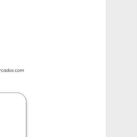
rcados com