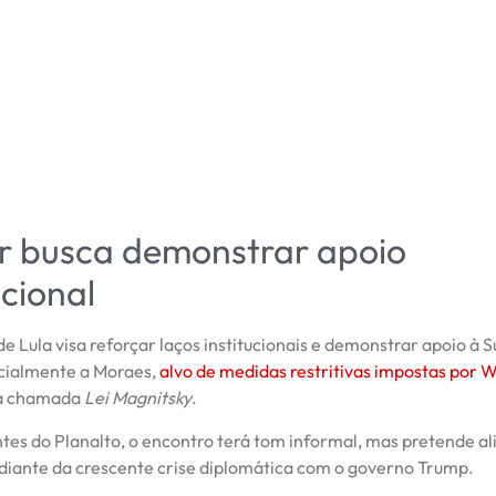
r busca demonstrar apoio
ucional
 de Lula visa reforçar laços institucionais e demonstrar apoio à
cialmente a Moraes,
alvo de medidas restritivas impostas por 
a chamada
Lei Magnitsky
.
tes do Planalto, o encontro terá tom informal, mas pretende al
 diante da crescente crise diplomática com o governo Trump.