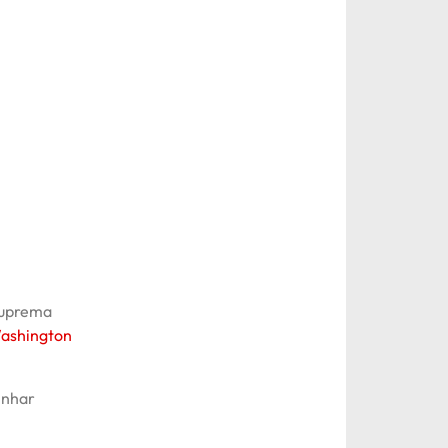
 Suprema
Washington
inhar