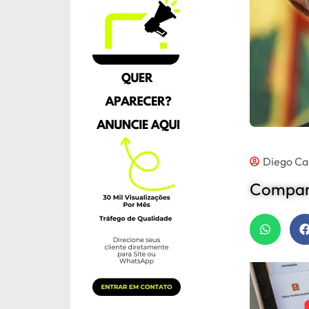
Diego Ca
Compart