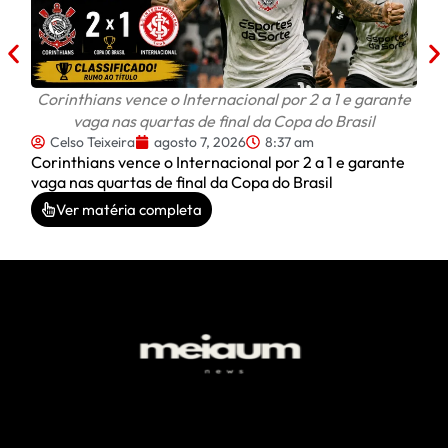
Corinthians vence o Internacional por 2 a 1 e garante
vaga nas quartas de final da Copa do Brasil
Celso Teixeira
agosto 7, 2026
8:37 am
Corinthians vence o Internacional por 2 a 1 e garante
vaga nas quartas de final da Copa do Brasil
Ver matéria completa