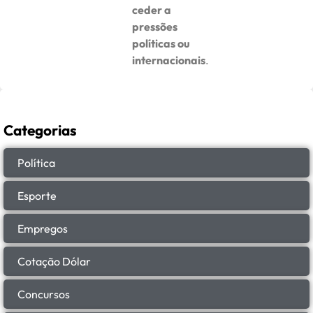
ceder a
pressões
políticas ou
internacionais
.
Categorias
Política
Esporte
Empregos
Cotação Dólar
Concursos