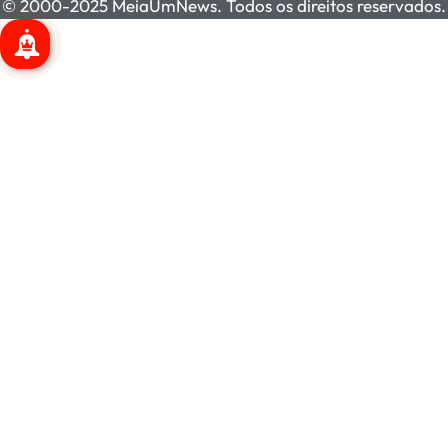
© 2000-2025 MeiaUmNews. Todos os direitos reservados.