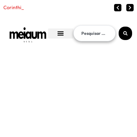
Corinthians vence o Internaciona