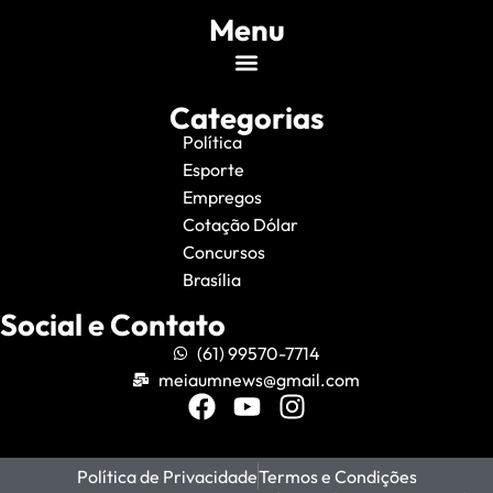
Menu
Categorias
Política
Esporte
Empregos
Cotação Dólar
Concursos
Brasília
Social e Contato
(61) 99570-7714
meiaumnews@gmail.com
Política de Privacidade
Termos e Condições