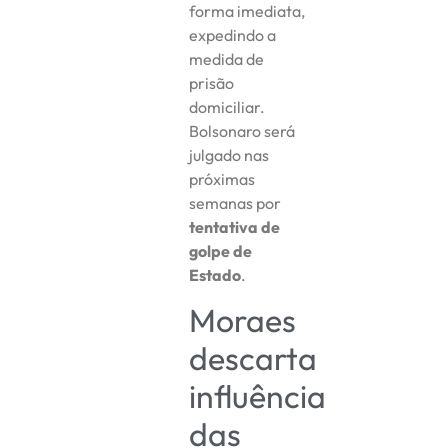
forma imediata,
expedindo a
medida de
prisão
domiciliar.
Bolsonaro será
julgado nas
próximas
semanas por
tentativa de
golpe de
Estado
.
Moraes
descarta
influência
das