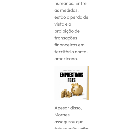
humanos. Entre
as medidas,
estão a perda de
visto e a
proibição de
transações
financeiras em
território norte-
americano.
Apesar disso,
Moraes
assegurou que
tais sanções
não