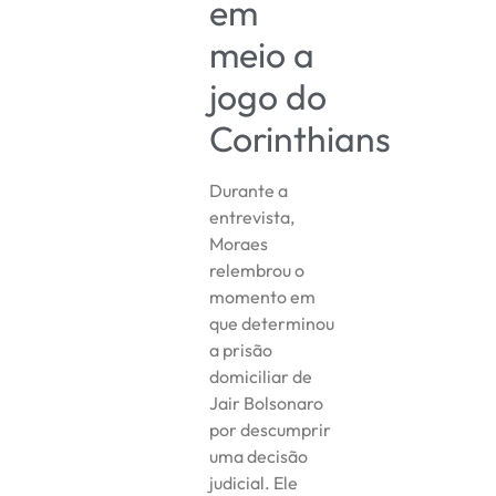
em
meio a
jogo do
Corinthians
Durante a
entrevista,
Moraes
relembrou o
momento em
que determinou
a prisão
domiciliar de
Jair Bolsonaro
por descumprir
uma decisão
judicial. Ele