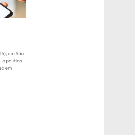
(16), em São
 o político
rso em