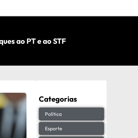
ues ao PT e ao STF
Categorias
Política
Esporte