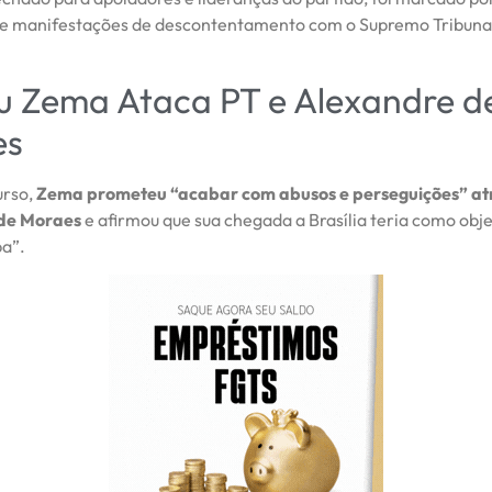
 e manifestações de descontentamento com o Supremo Tribuna
 Zema Ataca PT e Alexandre d
es
urso,
Zema prometeu “acabar com abusos e perseguições” atr
de Moraes
e afirmou que sua chegada a Brasília teria como obje
a”.