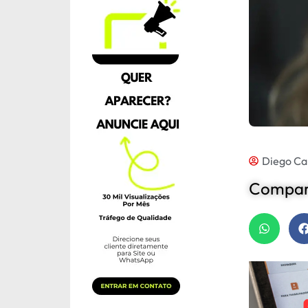
Diego Ca
Compart