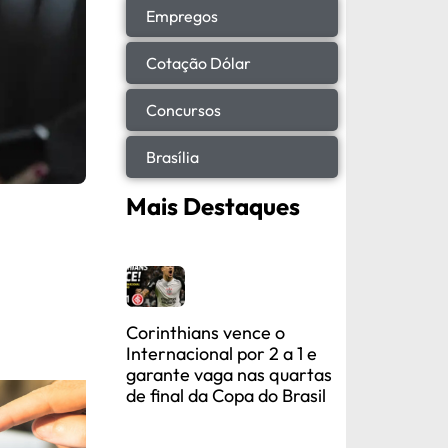
Empregos
Cotação Dólar
Concursos
Brasília
Mais Destaques
Corinthians vence o
Internacional por 2 a 1 e
garante vaga nas quartas
de final da Copa do Brasil