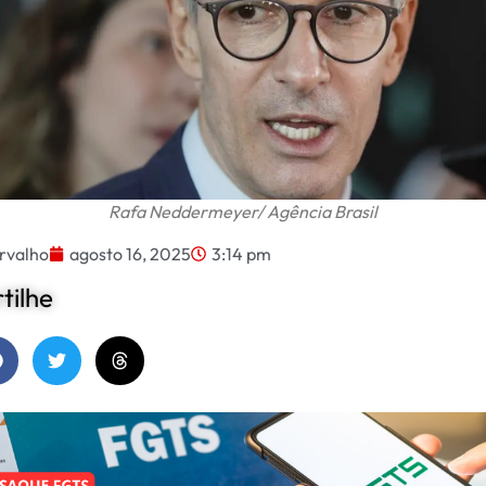
Rafa Neddermeyer/ Agência Brasil
rvalho
agosto 16, 2025
3:14 pm
ilhe