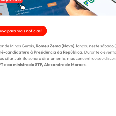
eva para mais notícias!
r de Minas Gerais,
Romeu Zema (Novo)
, lançou neste sábado 
ré-candidatura à Presidência da República
. Durante o evento,
tou citar Jair Bolsonaro diretamente, mas concentrou seu discu
 PT e ao ministro do STF, Alexandre de Moraes
.