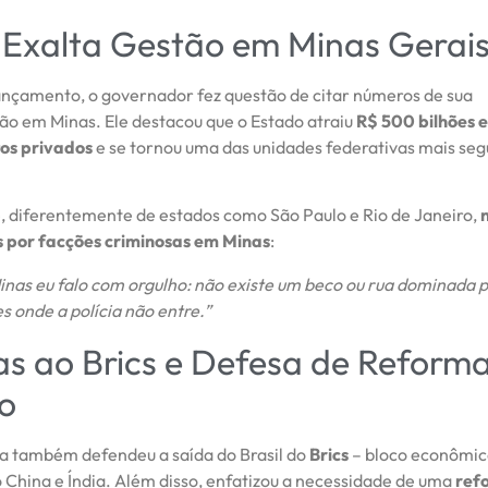
Exalta Gestão em Minas Gerai
ançamento, o governador fez questão de citar números de sua
ão em Minas. Ele destacou que o Estado atraiu
R$ 500 bilhões 
os privados
e se tornou uma das unidades federativas mais seg
, diferentemente de estados como São Paulo e Rio de Janeiro,
 por facções criminosas em Minas
:
nas eu falo com orgulho: não existe um beco ou rua dominada 
s onde a polícia não entre.”
cas ao Brics e Defesa de Reform
o
 também defendeu a saída do Brasil do
Brics
– bloco econômic
 China e Índia. Além disso, enfatizou a necessidade de uma
ref