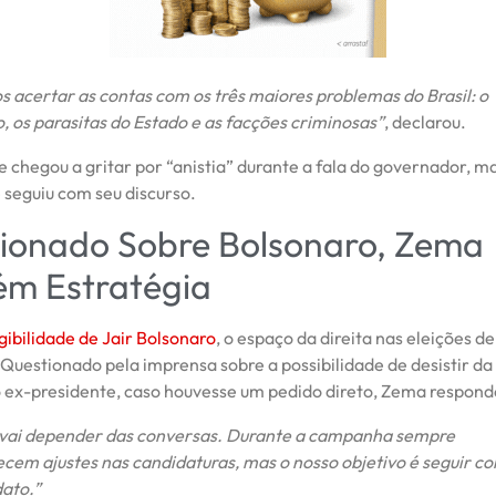
 acertar as contas com os três maiores problemas do Brasil: o
o, os parasitas do Estado e as facções criminosas”
, declarou.
e chegou a gritar por “anistia” durante a fala do governador, 
 seguiu com seu discurso.
ionado Sobre Bolsonaro, Zema
m Estratégia
gibilidade de Jair Bolsonaro
, o espaço da direita nas eleições 
 Questionado pela imprensa sobre a possibilidade de desistir da
 ex-presidente, caso houvesse um pedido direto, Zema respond
 vai depender das conversas. Durante a campanha sempre
cem ajustes nas candidaturas, mas o nosso objetivo é seguir c
ato.”