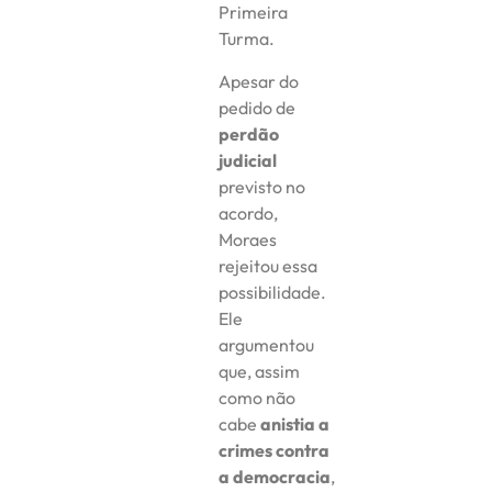
Primeira
Turma.
Apesar do
pedido de
perdão
judicial
previsto no
acordo,
Moraes
rejeitou essa
possibilidade.
Ele
argumentou
que, assim
como não
cabe
anistia a
crimes contra
a democracia
,