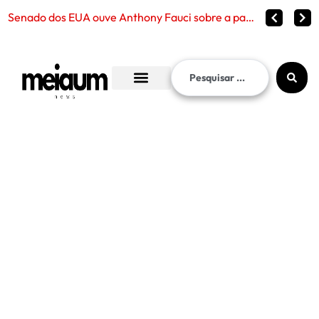
Fraude no INSS che