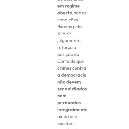
em regime
aberto
, sob as
condições
fixadas pelo
STF. O
julgamento
reforça a
posição da
Corte de que
crimes contra
a democracia
não devem
ser anistiados
nem
perdoados
integralmente
,
ainda que
existam