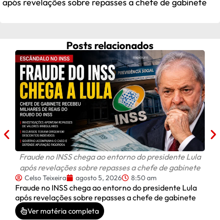
após revelações sobre repasses a chefe de gabinete
Posts relacionados
Celi
C
Celi
do D
Fraude no INSS chega ao entorno do presidente Lula
após revelações sobre repasses a chefe de gabinete
Celso Teixeira
agosto 5, 2026
8:50 am
Fraude no INSS chega ao entorno do presidente Lula
após revelações sobre repasses a chefe de gabinete
Ver matéria completa