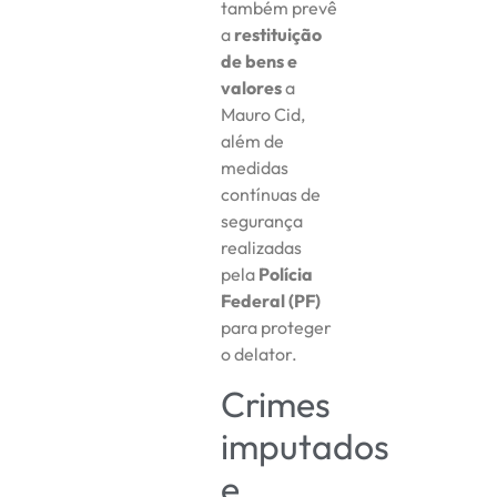
também prevê
a
restituição
de bens e
valores
a
Mauro Cid,
além de
medidas
contínuas de
segurança
realizadas
pela
Polícia
Federal (PF)
para proteger
o delator.
Crimes
imputados
e