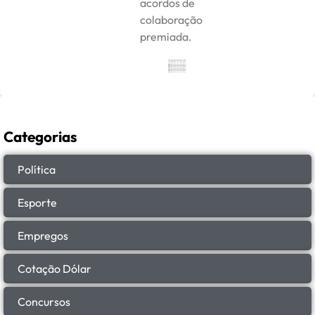
acordos de
colaboração
premiada.
Categorias
Política
Esporte
Empregos
Cotação Dólar
Concursos