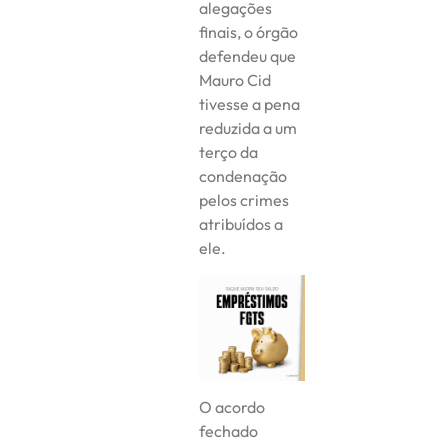
alegações
finais, o órgão
defendeu que
Mauro Cid
tivesse a pena
reduzida a um
terço da
condenação
pelos crimes
atribuídos a
ele.
O acordo
fechado