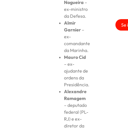
Nogueira
–
ex-ministro
da Defesa.
Almir
Se 
Garnier
–
ex-
comandante
da Marinha.
Mauro Cid
– ex-
ajudante de
ordens da
Presidência.
Alexandre
Ramagem
– deputado
federal (PL-
RJ) e ex-
diretor da