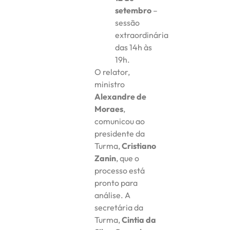
setembro
–
sessão
extraordinária
das 14h às
19h.
O relator,
ministro
Alexandre de
Moraes
,
comunicou ao
presidente da
Turma,
Cristiano
Zanin
, que o
processo está
pronto para
análise. A
secretária da
Turma,
Cintia da