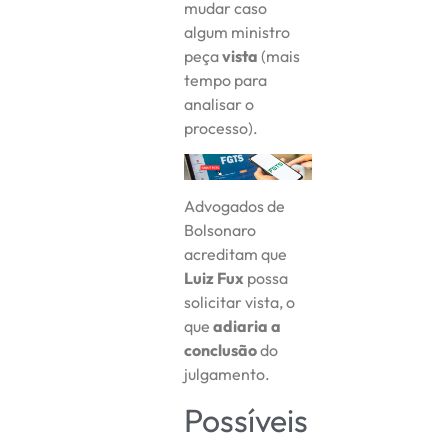
mudar caso
algum ministro
peça
vista
(mais
tempo para
analisar o
processo).
Advogados de
Bolsonaro
acreditam que
Luiz Fux
possa
solicitar vista, o
que
adiaria a
conclusão
do
julgamento.
Possíveis