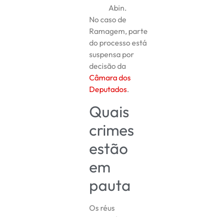
Abin.
No caso de
Ramagem, parte
do processo está
suspensa por
decisão da
Câmara dos
Deputados
.
Quais
crimes
estão
em
pauta
Os réus