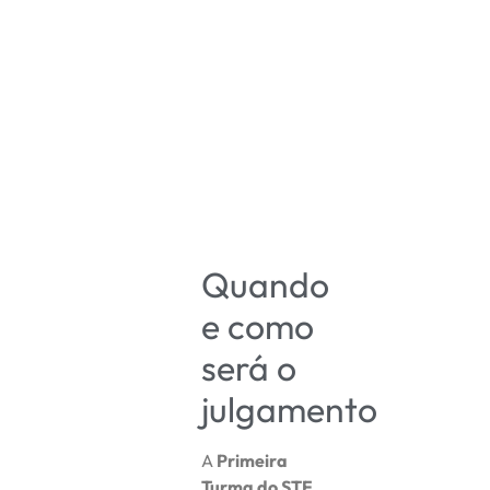
Quando
e como
será o
julgamento
A
Primeira
Turma do STF