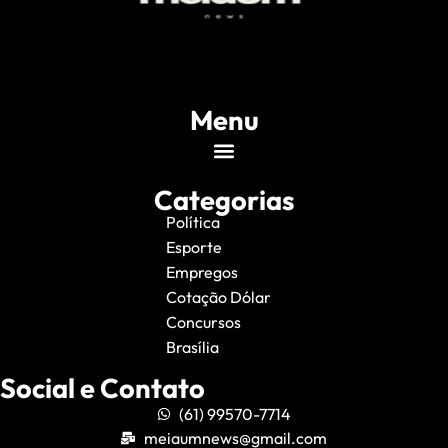
Menu
Categorias
Política
Esporte
Empregos
Cotação Dólar
Concursos
Brasília
Social e Contato
(61) 99570-7714
meiaumnews@gmail.com