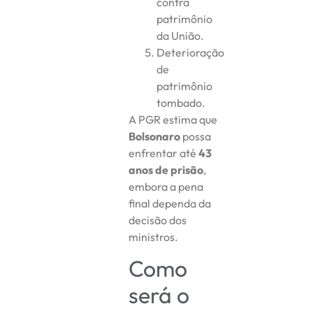
contra
patrimônio
da União.
Deterioração
de
patrimônio
tombado.
A PGR estima que
Bolsonaro
possa
enfrentar até
43
anos de prisão
,
embora a pena
final dependa da
decisão dos
ministros.
Como
será o