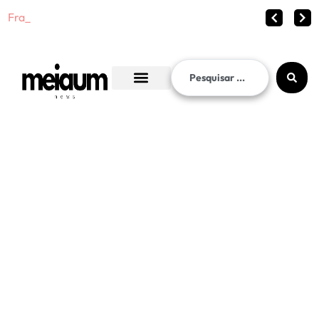
Fraude no INSS chega ao ent