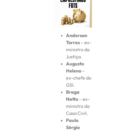
Anderson
Torres
– ex-
ministro da
Justiça.
Augusto
Heleno
–
ex-chefe do
GSI.
Braga
Netto
– ex-
ministro da
Casa Civil.
Paulo
Sérgio