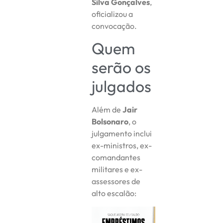
Silva Gonçalves
,
oficializou a
convocação.
Quem
serão os
julgados
Além de
Jair
Bolsonaro
, o
julgamento inclui
ex-ministros, ex-
comandantes
militares e ex-
assessores de
alto escalão: