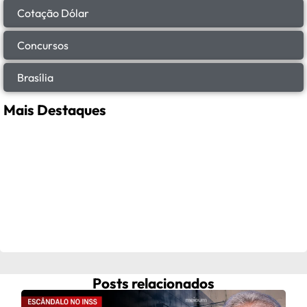
Cotação Dólar
Concursos
Brasília
Mais Destaques
Posts relacionados
Celi