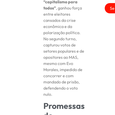
“capitalismo para
todos”
, ganhou força
Se
entre eleitores
cansados da crise
econômica e da
polarização política.
No segundo turno,
capturou votos de
setores populares e de
opositores ao MAS,
mesmo com Evo
Morales, impedido de
concorrer e com
mandado de prisão,
defendendo o voto
nulo.
Promessas