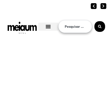
Corinthians vence o In