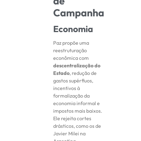
de
Campanha
Economia
Paz propõe uma
reestruturação
econômica com
descentralização do
Estado
, redução de
gastos supérfluos,
incentivos à
formalização da
economia informal e
impostos mais baixos.
Ele rejeita cortes
drásticos, como os de
Javier Milei na