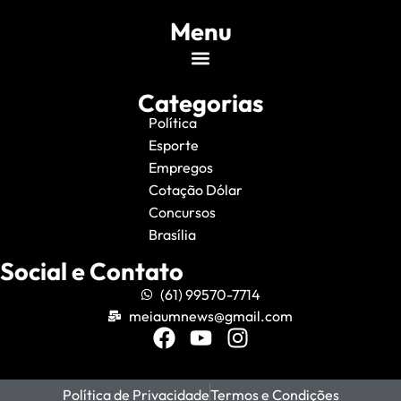
Menu
Categorias
Política
Esporte
Empregos
Cotação Dólar
Concursos
Brasília
Social e Contato
(61) 99570-7714
meiaumnews@gmail.com
Política de Privacidade
Termos e Condições