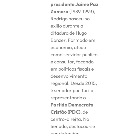
presidente Jaime Paz
Zamora
(1989-1993),
Rodrigo nasceu no
exílio durante a
ditadura de Hugo
Banzer. Formado em
economia, atuou
como servidor público
e consultor, focando
em políticas fiscais e
desenvolvimento
regional. Desde 2015,
é senador por Tarija,
representando o
Partido Democrata
Cristão (PDC)
, de
centro-direita. No
Senado, destacou-se
por defender