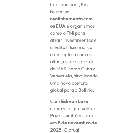
internacional, Paz
busca um
realinhamento com
os EUA
e organismos
como o FMI para
atrair investimentos e
créditos. Isso marca
uma ruptura com as
alianças de esquerda
do MAS, como Cuba e
Venezuela, sinalizando
uma nova postura
global para a Bolívia.
Com
Edman Lara
como vice-presidente,
Paz assumirá o cargo
em
8 de novembro de
2025
. O atual