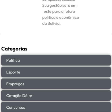
Sua gestão será um
teste para o futuro
político e econômico
da Bolívia.
Categorias
Política
Esporte
Empregos
Cotação Dólar
Concursos