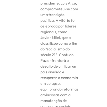
presidente, Luis Arce,
comprometeu-se com
uma transição
pacífica. A vitória foi
celebrada por líderes
regionais, como
Javier Milei, que a
classificou como o fim
do “socialismo do
século 21”. Contudo,
Paz enfrentará o
desafio de unificar um
país dividido e
recuperar a economia
em colapso,
equilibrando reformas
ambiciosas com a
manutenção de
conquistas sociais.