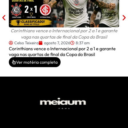
Corinthians vence o Internacional por 2 a 1 e garante
vaga nas quartas de final da Copa do Brasil
Celso Teixeira
agosto 7, 2026
8:37 am
Corinthians vence o Internacional por 2 a 1 e garante
vaga nas quartas de final da Copa do Brasil
Ver matéria completa