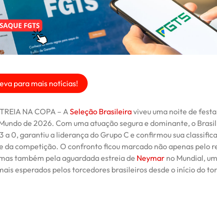
eva para mais notícias!
TREIA NA COPA – A
Seleção Brasileira
viveu uma noite de fest
Mundo de 2026. Com uma atuação segura e dominante, o Brasil
3 a 0, garantiu a liderança do Grupo C e confirmou sua classific
e da competição. O confronto ficou marcado não apenas pelo r
 mas também pela aguardada estreia de
Neymar
no Mundial, um
is esperados pelos torcedores brasileiros desde o início do to