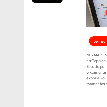
Se inscr
NEYMAR ES
na Copa do 
Escócia por 
próxima fas
expressivo,
momentos ma