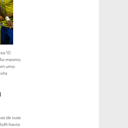
isa 10
. Ao mesmo
com uma
esta
a
as de suas
otti havia