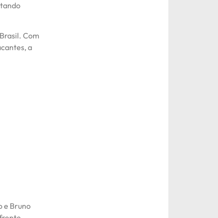
itando
 Brasil. Com
cantes, a
o e Bruno
frente