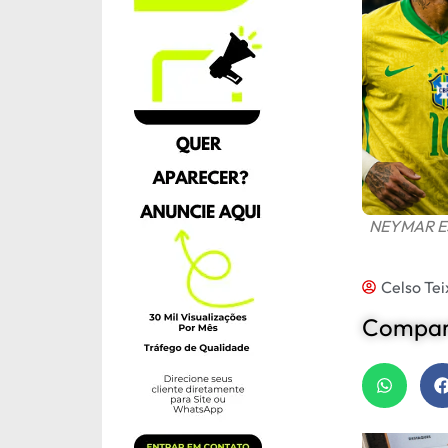
NEYMAR ES
Celso Tei
Compart