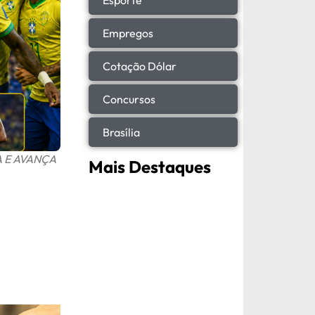
Empregos
Cotação Dólar
Concursos
Brasília
A E AVANÇA
Mais Destaques