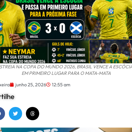
TREIA NA COPA DO MUNDO 2026, BRASIL VENCE A ESCÓCI
EM PRIMEIRO LUGAR PARA O MATA-MATA
xeira
junho 25, 2026
12:55 am
ilhe