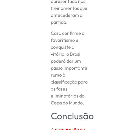
apresentado nos
treinamentos que
antecederam a
partida.
Caso confirme o
favoritismo e
conquiste a
vitória, o Brasil
poderá dar um
passo importante
rumo à
classificação para
as fases
eliminatórias da
Copa do Mundo.
Conclusão
A
preparação de