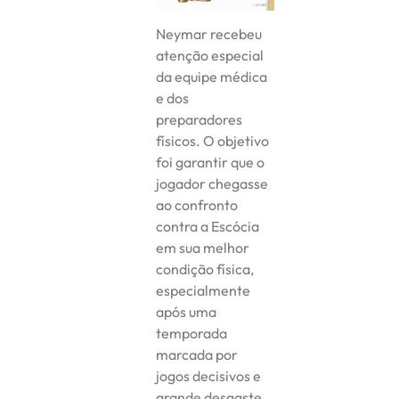
Neymar recebeu
atenção especial
da equipe médica
e dos
preparadores
físicos. O objetivo
foi garantir que o
jogador chegasse
ao confronto
contra a Escócia
em sua melhor
condição física,
especialmente
após uma
temporada
marcada por
jogos decisivos e
grande desgaste.