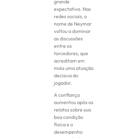
grande
expectativa. Nas
redes sociais, o
nome de Neymar
voltou a dominar
as discussões
entre os
torcedores, que
acreditam em
mais uma atuação
decisiva do
jogador.
A confiança
aumentou após os
relatos sobre sua
boa condição
física e o
desempenho