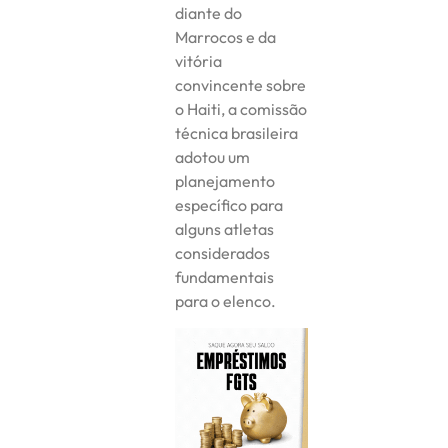
diante do
Marrocos e da
vitória
convincente sobre
o Haiti, a comissão
técnica brasileira
adotou um
planejamento
específico para
alguns atletas
considerados
fundamentais
para o elenco.