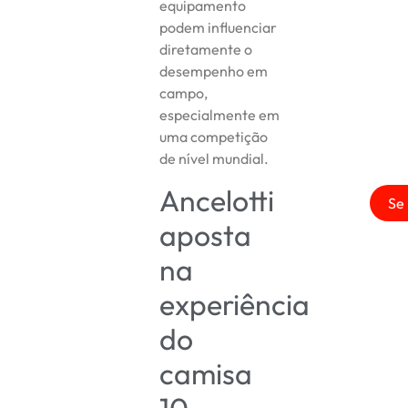
equipamento
podem influenciar
diretamente o
desempenho em
campo,
especialmente em
uma competição
de nível mundial.
Ancelotti
Se 
aposta
na
experiência
do
camisa
10