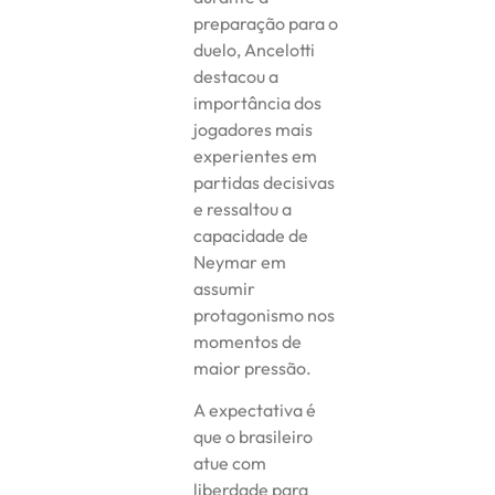
preparação para o
duelo, Ancelotti
destacou a
importância dos
jogadores mais
experientes em
partidas decisivas
e ressaltou a
capacidade de
Neymar em
assumir
protagonismo nos
momentos de
maior pressão.
A expectativa é
que o brasileiro
atue com
liberdade para