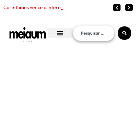
Corinthians vence o Internacional por 2 a 1 e gara