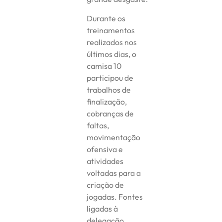
Durante os
treinamentos
realizados nos
últimos dias, o
camisa 10
participou de
trabalhos de
finalização,
cobranças de
faltas,
movimentação
ofensiva e
atividades
voltadas para a
criação de
jogadas. Fontes
ligadas à
delegação