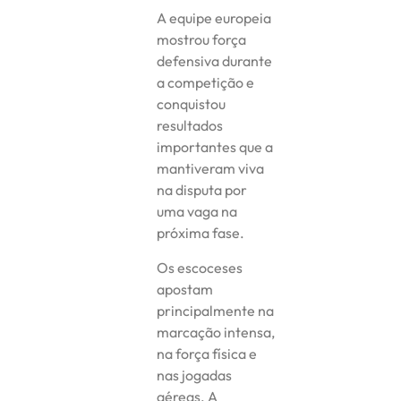
A equipe europeia
mostrou força
defensiva durante
a competição e
conquistou
resultados
importantes que a
mantiveram viva
na disputa por
uma vaga na
próxima fase.
Os escoceses
apostam
principalmente na
marcação intensa,
na força física e
nas jogadas
aéreas. A