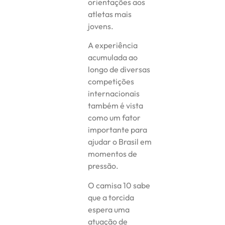
orientações aos
atletas mais
jovens.
A experiência
acumulada ao
longo de diversas
competições
internacionais
também é vista
como um fator
importante para
ajudar o Brasil em
momentos de
pressão.
O camisa 10 sabe
que a torcida
espera uma
atuação de