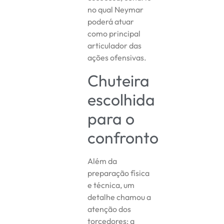
no qual Neymar
poderá atuar
como principal
articulador das
ações ofensivas.
Chuteira
escolhida
para o
confronto
Além da
preparação física
e técnica, um
detalhe chamou a
atenção dos
torcedores: a