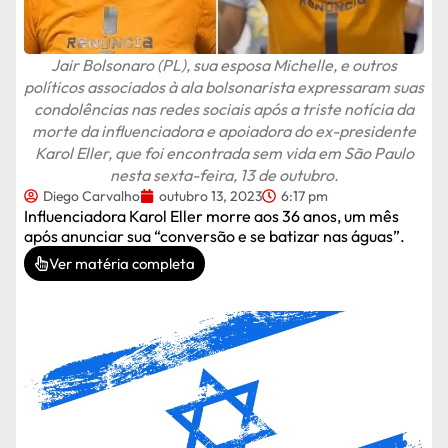
Jair Bolsonaro (PL), sua esposa Michelle, e outros
políticos associados à ala bolsonarista expressaram suas
condolências nas redes sociais após a triste notícia da
morte da influenciadora e apoiadora do ex-presidente
Karol Eller, que foi encontrada sem vida em São Paulo
nesta sexta-feira, 13 de outubro.
Diego Carvalho
outubro 13, 2023
6:17 pm
Influenciadora Karol Eller morre aos 36 anos, um mês
após anunciar sua “conversão e se batizar nas águas”.
Ver matéria completa