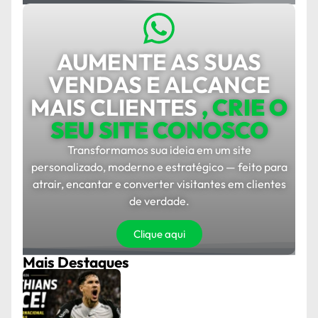
AUMENTE AS SUAS
VENDAS E ALCANCE
MAIS CLIENTES
, CRIE O
SEU SITE CONOSCO
Transformamos sua ideia em um site
personalizado, moderno e estratégico — feito para
atrair, encantar e converter visitantes em clientes
de verdade.
Clique aqui
Mais Destaques