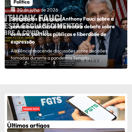
Política
30 de julho de 2026
Senado dos EUA ouve Anthony Fauci sobre a
pandemia de Covid-19 e reabre debate sobre
censura, políticas públicas e liberdade de
expressão
Audiência reacende discussões sobre decisões
tomadas durante a pandemia Senado...
Últimos artigos