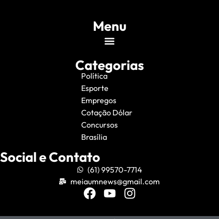
Menu
Categorias
Política
Esporte
Empregos
Cotação Dólar
Concursos
Brasília
Social e Contato
(61) 99570-7714
meiaumnews@gmail.com