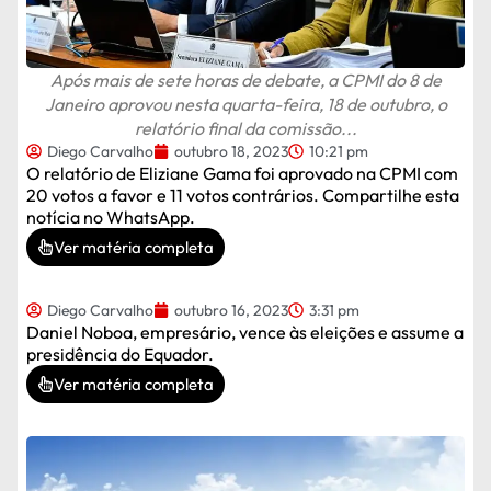
Após mais de sete horas de debate, a CPMI do 8 de
Janeiro aprovou nesta quarta-feira, 18 de outubro, o
relatório final da comissão...
Diego Carvalho
outubro 18, 2023
10:21 pm
O relatório de Eliziane Gama foi aprovado na CPMI com
20 votos a favor e 11 votos contrários. Compartilhe esta
notícia no WhatsApp.
Ver matéria completa
Diego Carvalho
outubro 16, 2023
3:31 pm
Daniel Noboa, empresário, vence às eleições e assume a
presidência do Equador.
Ver matéria completa