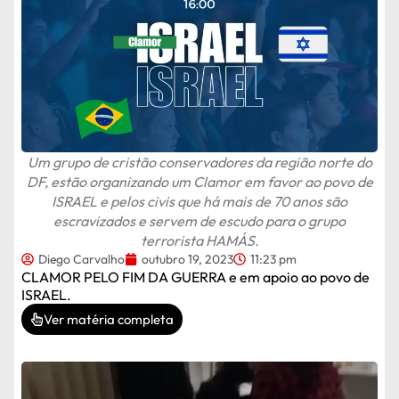
Um grupo de cristão conservadores da região norte do
DF, estão organizando um Clamor em favor ao povo de
ISRAEL e pelos civis que há mais de 70 anos são
escravizados e servem de escudo para o grupo
terrorista HAMÁS.
Diego Carvalho
outubro 19, 2023
11:23 pm
CLAMOR PELO FIM DA GUERRA e em apoio ao povo de
ISRAEL.
Ver matéria completa