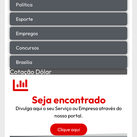
Política
Esporte
Empregos
Concursos
Brasília
Cotação Dólar
Seja encontrado
Divulga aqui o seu Serviço ou Empresa através do
nosso portal.
Clique aqui