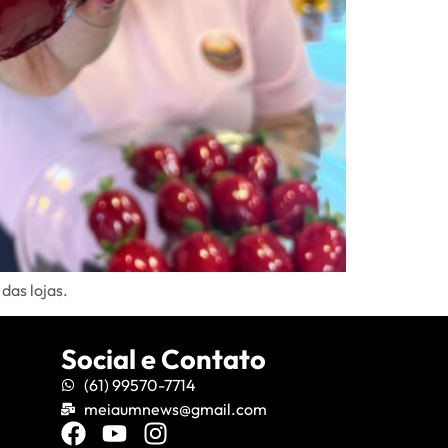
das lojas.
Social e Contato
(61) 99570-7714
meiaumnews@gmail.com