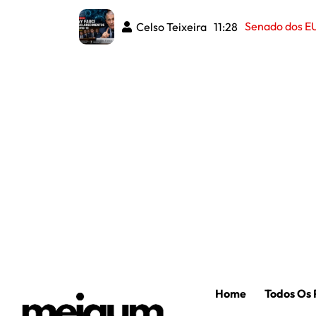
Celso Teixeira
11:28
Home
Todos Os 