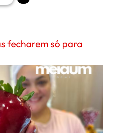
as fecharem só para