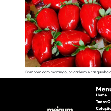
Bombom com morango, brigadeiro e casquinha croc
Men
Home
Todos O
Cotação