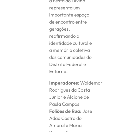
a Festa do Divino
representa um
importante espaço
de encontro entre
gerações,
reafirmando a
identidade cultural e
a memória coletiva
das comunidades do
Distrito Federal e
Entorno.
Imperadores:
Waldemar
Rodrigues da Costa
Junior e Alcione de
Paula Campos
Foliões de Rua:
José
Adão Castro do
Amaral e Maria