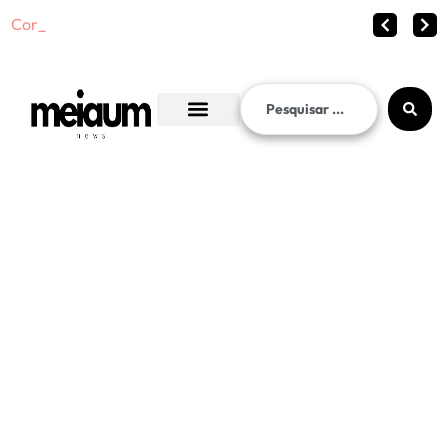
Corinthians vence o Interna