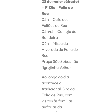
23 de maio (sábado)
– 9º Dia | Folia de
Rua
05h – Café dos
Foliões de Rua
05h45 – Cortejo da
Bandeira
06h – Missa da
Alvorada da Folia de
Rua
Praça São Sebastião
(Igrejinha Velha)
Ao longo do dia
acontece o
tradicional Giro da
Folia de Rua, com
visitas às famílias
anfitriãs da