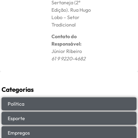
Sertaneja (2ª
Edição). Rua Hugo
Lobo – Setor
Tradicional
Contato do
Responsável:
Júnior Ribeiro
61 9 9220-4682
Categorias
Política
Esporte
Empregos