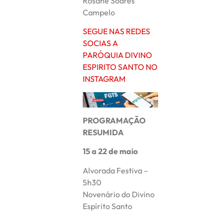
Rosane Soares
Campelo
SEGUE NAS REDES
SOCIAS A
PARÓQUIA DIVINO
ESPIRITO SANTO NO
INSTAGRAM
PROGRAMAÇÃO
RESUMIDA
15 a 22 de maio
Alvorada Festiva –
5h30
Novenário do Divino
Espírito Santo