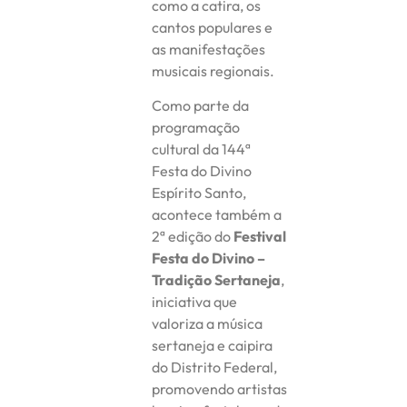
como a catira, os
cantos populares e
as manifestações
musicais regionais.
Como parte da
programação
cultural da 144ª
Festa do Divino
Espírito Santo,
acontece também a
2ª edição do
Festival
Festa do Divino –
Tradição Sertaneja
,
iniciativa que
valoriza a música
sertaneja e caipira
do Distrito Federal,
promovendo artistas