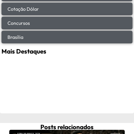
Cotação Dólar
Concursos
Brasília
Mais Destaques
Posts relacionados
Fra