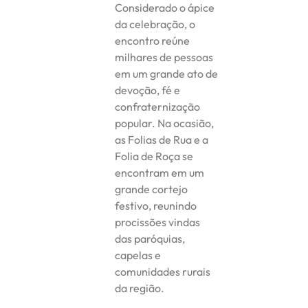
Considerado o ápice
da celebração, o
encontro reúne
milhares de pessoas
em um grande ato de
devoção, fé e
confraternização
popular. Na ocasião,
as Folias de Rua e a
Folia de Roça se
encontram em um
grande cortejo
festivo, reunindo
procissões vindas
das paróquias,
capelas e
comunidades rurais
da região.