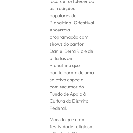
locais e fortalecendo
as tradições
populares de
Planaltina. O festival
encerra a
programação com
shows do cantor
Daniel Beira Rio e de
artistas de
Planaltina que
participaram de uma
seletiva especial
com recursos do
Fundo de Apoio à
Cultura do Distrito
Federal.
Mais do que uma
festividade religiosa,