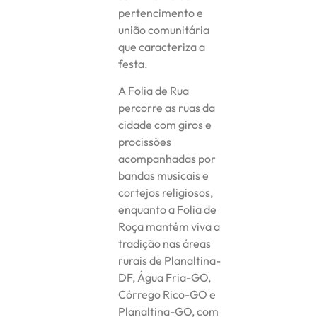
pertencimento e
união comunitária
que caracteriza a
festa.
A Folia de Rua
percorre as ruas da
cidade com giros e
procissões
acompanhadas por
bandas musicais e
cortejos religiosos,
enquanto a Folia de
Roça mantém viva a
tradição nas áreas
rurais de Planaltina-
DF, Água Fria-GO,
Córrego Rico-GO e
Planaltina-GO, com