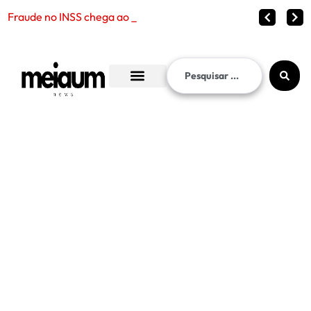
Fraude no INSS chega ao entorno do presidente Lula