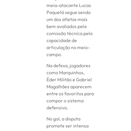
meia-atacante Lucas
Paquetá segue sendo
um dos atletas mais
bem avaliados pela
comissão técnica pela
capacidade de
articulação no meio-
campo.
Na defesa, jogadores
como Marquinhos,
Éder Militão e Gabriel
Magalhães aparecem
entre os favoritos para
compor o sistema
defensivo.
No gol, a disputa
promete ser intensa