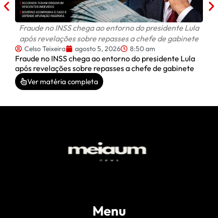
Fraude no INSS chega ao entorno do presidente Lula
após revelações sobre repasses a chefe de gabinete
Celso Teixeira
agosto 5, 2026
8:50 am
Fraude no INSS chega ao entorno do presidente Lula
após revelações sobre repasses a chefe de gabinete
Ver matéria completa
Menu