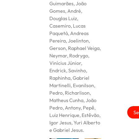
Guimarães, João
Gomes, André,
Douglas Luiz,
Casemiro, Lucas
Paquetá, Andreas
Pereira, Joelinton,
Gerson, Raphael Veiga,
Neymar, Rodrygo,
Vinícius Júnior,
Endrick, Savinho,
Raphinha, Gabriel
Martinelli, Evanilson,
Pedro, Richarlison,
Matheus Cunha, João
Pedro, Antony, Pepê,
Se
Luiz Henrique, Estêvão,
Igor Jesus, Yuri Alberto
e Gabriel Jesus.