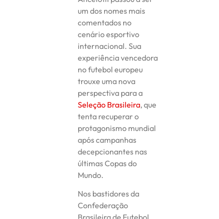
um dos nomes mais
comentados no
cenário esportivo
internacional. Sua
experiência vencedora
no futebol europeu
trouxe uma nova
perspectiva para a
Seleção Brasileira
, que
tenta recuperar o
protagonismo mundial
após campanhas
decepcionantes nas
últimas Copas do
Mundo.
Nos bastidores da
Confederação
Brasileira de Futebol,