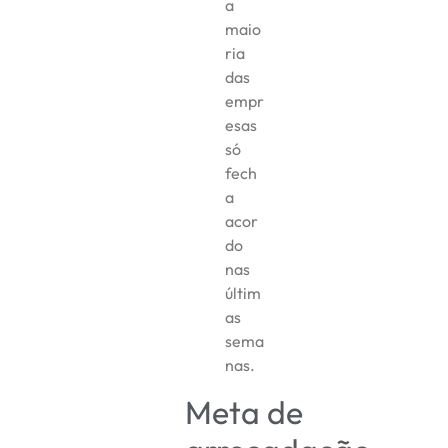
a
maio
ria
das
empr
esas
só
fech
a
acor
do
nas
últim
as
sema
nas.
Meta de