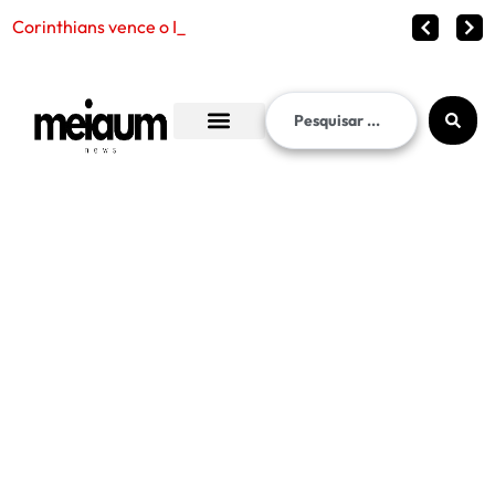
Corinthians vence o Internacional por 2 a 1 e g