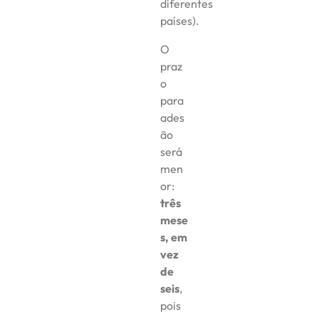
diferentes
países).
O
praz
o
para
ades
ão
será
men
or:
três
mese
s, em
vez
de
seis
,
pois