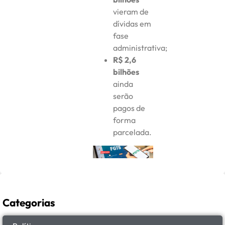
vieram de
dívidas em
fase
administrativa;
R$ 2,6
bilhões
ainda
serão
pagos de
forma
parcelada.
Categorias