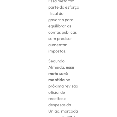
Essa meta faz
parte do esforço
fiscal do
governo para
equilibrar as
contas públicas
sem precisar
aumentar
impostos.
Segundo
Almeida,
essa
meta será
mantida
na
próxima revisão
oficial de
receitas e
despesas da
União, marcada