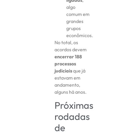
algo
comum em
grandes
grupos
econômicos.
No total, os
acordos devem
encerrar 188
processos
judiciais
que já
estavam em
andamento,
alguns há anos.
Próximas
rodadas
de