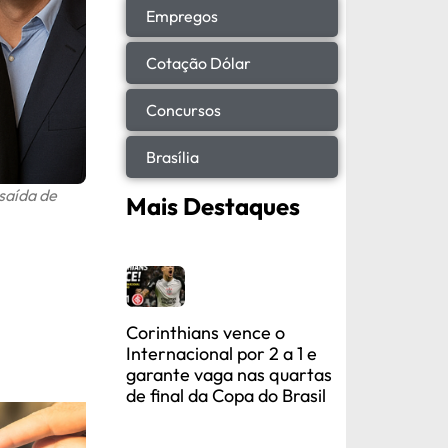
Empregos
Cotação Dólar
Concursos
Brasília
saída de
Mais Destaques
Corinthians vence o
Internacional por 2 a 1 e
garante vaga nas quartas
de final da Copa do Brasil