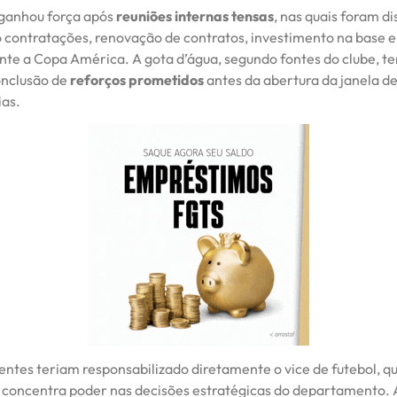
ganhou força após
reuniões internas tensas
, nas quais foram di
contratações, renovação de contratos, investimento na base e
nte a Copa América. A gota d’água, segundo fontes do clube, ter
onclusão de
reforços prometidos
antes da abertura da janela d
ias.
entes teriam responsabilizado diretamente o vice de futebol, q
 concentra poder nas decisões estratégicas do departamento.