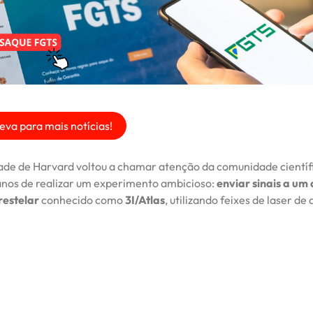
eva para mais notícias!
ade de Harvard voltou a chamar atenção da comunidade científ
anos de realizar um experimento ambicioso:
enviar sinais a um
restelar
conhecido como
3I/Atlas
, utilizando feixes de laser de 