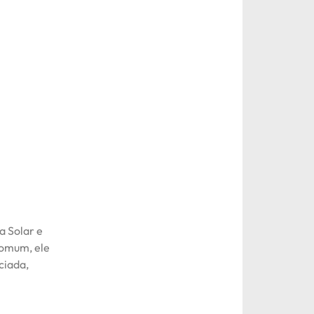
a Solar e
comum, ele
ciada,