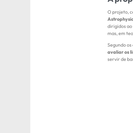
O projeto, 
Astrophysi
dirigidos ao
mas, em teo
Segundo os 
avaliar os 
servir de ba