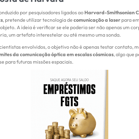
conduzido por pesquisadores ligados ao
Harvard-Smithsonian C
cs
, pretende utilizar tecnologia de
comunicação a laser
para emi
 objeto. A ideia é verificar se ele poderia ser não apenas um cor
ria, um artefato interestelar ou até mesmo uma sonda.
cientistas envolvidos, o objetivo não é apenas testar contato,
limites da comunicação óptica em escalas cósmicas
, algo que 
se para futuras missões espaciais.