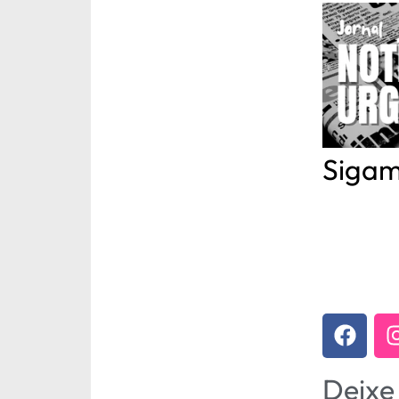
Sigam
Deixe