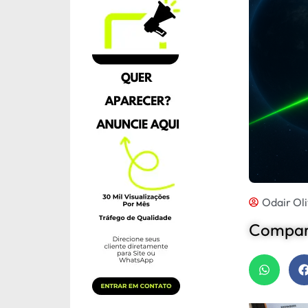
Odair Oli
Compart