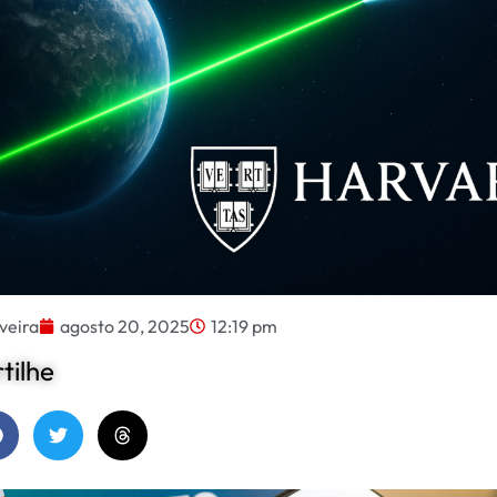
veira
agosto 20, 2025
12:19 pm
ilhe