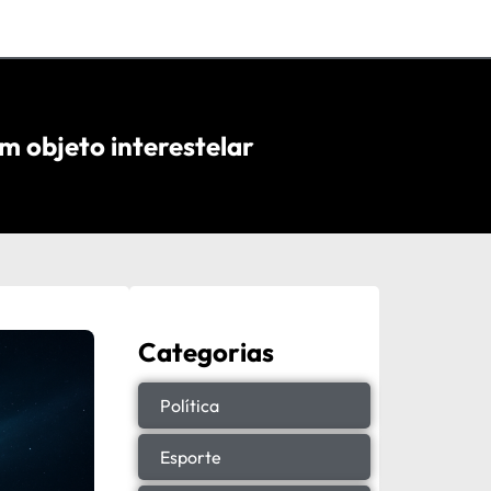
 objeto interestelar
Categorias
Política
Esporte