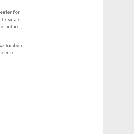
enter for
tir sinais
po natural,
 mas também
poderia