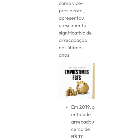
como vice-
presidente,
apresentou
crescimento
significativo de
arrecadação
nos últimos
anos.
Em 2019, a
entidade
arrecadou
cerca de
R$ 17