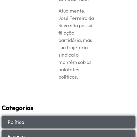
Atualmente,
José Ferreira da
Silva não possui
filiação
partidária, mas
sua trajetória
sindical o
mantém sob os
holofotes
políticos.
Categorias
Política
Esporte