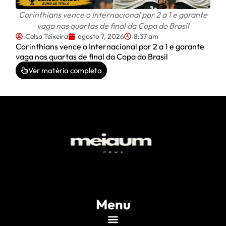
Corinthians vence o Internacional por 2 a 1 e garante
vaga nas quartas de final da Copa do Brasil
Celso Teixeira
agosto 7, 2026
8:37 am
Corinthians vence o Internacional por 2 a 1 e garante
vaga nas quartas de final da Copa do Brasil
Ver matéria completa
Menu