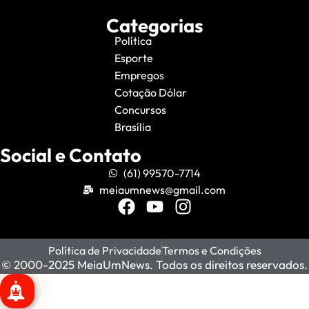
Categorias
Política
Esporte
Empregos
Cotação Dólar
Concursos
Brasília
Social e Contato
(61) 99570-7714
meiaumnews@gmail.com
Política de Privacidade
Termos e Condições
© 2000-2025 MeiaUmNews. Todos os direitos reservados.