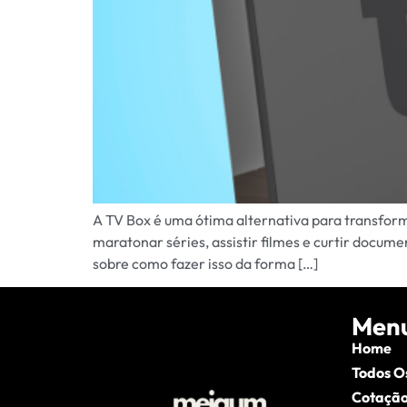
A TV Box é uma ótima alternativa para transfor
maratonar séries, assistir filmes e curtir docume
sobre como fazer isso da forma […]
Men
Home
Todos O
Cotação