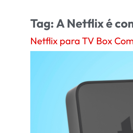
Tag:
A Netflix é c
Netflix para TV Box Com