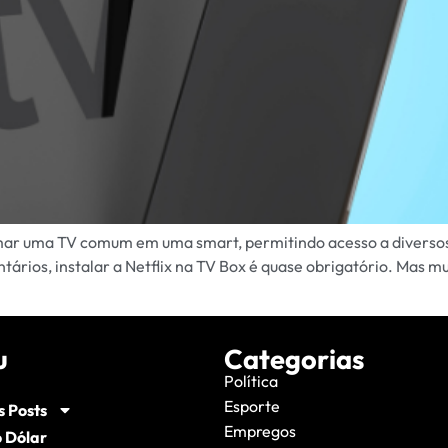
mar uma TV comum em uma smart, permitindo acesso a diversos
ntários, instalar a Netflix na TV Box é quase obrigatório. Mas m
u
Categorias
Política
Esporte
s Posts
Empregos
 Dólar