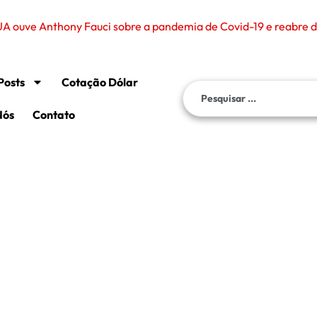
A ouve Anthony Fauci sobre a pandemia de Covid-19 e reabre de
Posts
Cotação Dólar
Nós
Contato