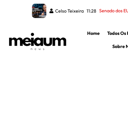
Senado dos EU
Celso Teixeira
11:28
Home
Todos Os 
Sobre 