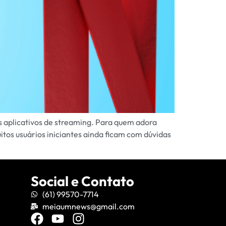
 aplicativos de streaming. Para quem adora
uitos usuários iniciantes ainda ficam com dúvidas
Social e Contato
(61) 99570-7714
meiaumnews@gmail.com