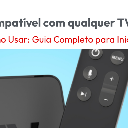
ompatível com qualquer T
o Usar: Guia Completo para Ini