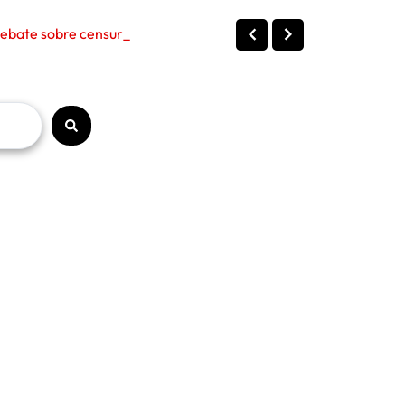
bate sobre censura, polít