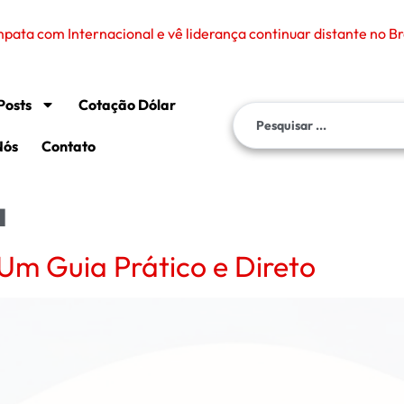
ata com Internacional e vê liderança continuar distante no Br
Posts
Cotação Dólar
Nós
Contato
a
: Um Guia Prático e Direto