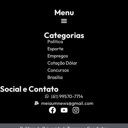
Menu
Categorias
Política
Esporte
Empregos
Cotação Dólar
Concursos
Brasília
Social e Contato
(61) 99570-7714
meiaumnews@gmail.com