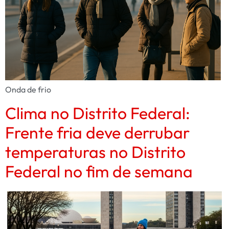
Onda de frio
Clima no Distrito Federal:
Frente fria deve derrubar
temperaturas no Distrito
Federal no fim de semana