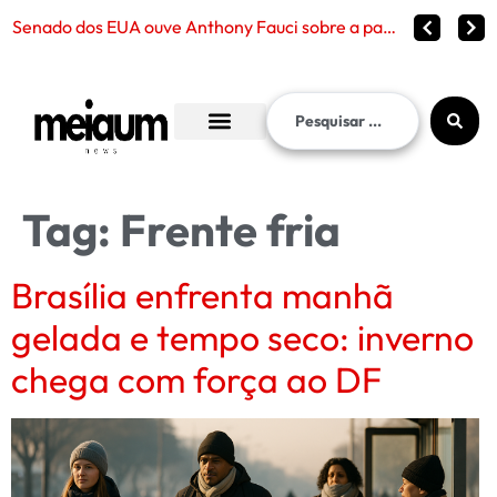
Senado dos EUA ouve Anthony Fauci sobre a pandemia de Covid-19 e reabre debate sobre censura,
Tag:
Frente fria
Brasília enfrenta manhã
gelada e tempo seco: inverno
chega com força ao DF