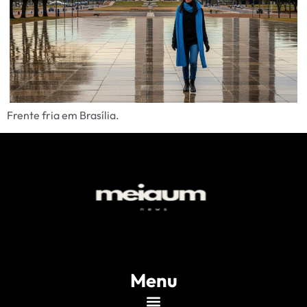
Frente fria em Brasília.
Menu