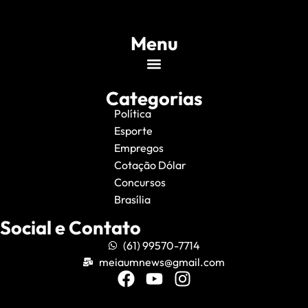
Menu
Categorias
Política
Esporte
Empregos
Cotação Dólar
Concursos
Brasília
Social e Contato
(61) 99570-7714
meiaumnews@gmail.com