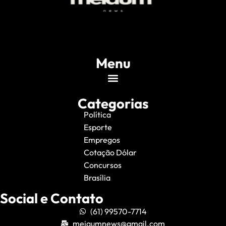
Menu
Categorias
Política
Esporte
Empregos
Cotação Dólar
Concursos
Brasília
Social e Contato
(61) 99570-7714
meiaumnews@gmail.com