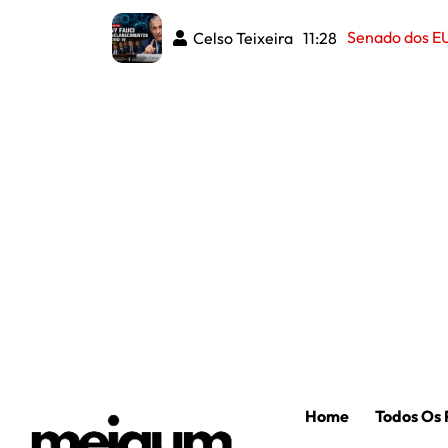
Senado dos EU
Celso Teixeira
11:28
Home
Todos Os 