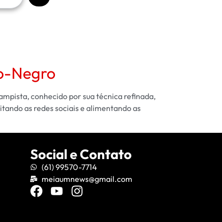
o-Negro
mpista, conhecido por sua técnica refinada,
tando as redes sociais e alimentando as
Social e Contato
(61) 99570-7714
meiaumnews@gmail.com