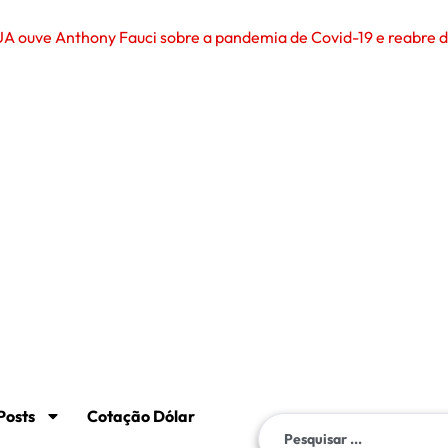
A ouve Anthony Fauci sobre a pandemia de Covid-19 e reabre de
Posts
Cotação Dólar