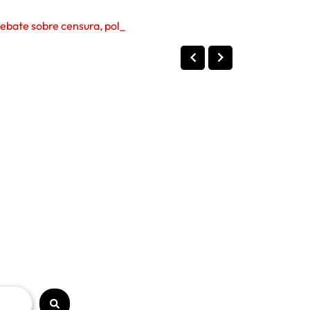
bate sobre censura, política