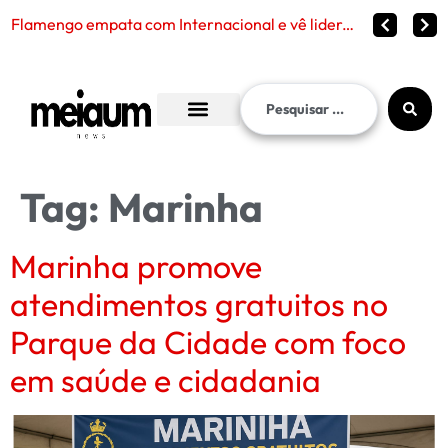
Flamengo empata com Internacional e vê liderança continuar distante no Brasileirão 2026
Tag:
Marinha
Marinha promove
atendimentos gratuitos no
Parque da Cidade com foco
em saúde e cidadania