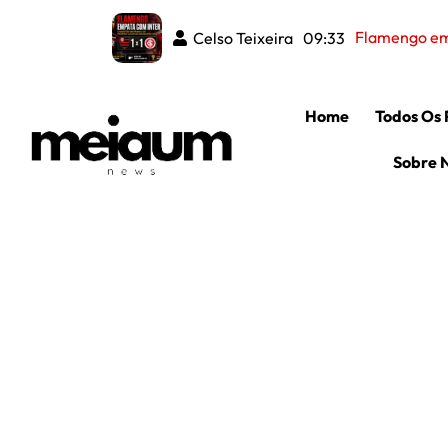
Flamengo emp
Celso Teixeira
09:33
Home
Todos Os 
Sobre 