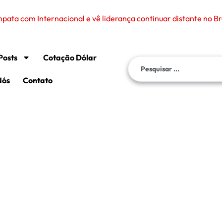
ata com Internacional e vê liderança continuar distante no Br
Posts
Cotação Dólar
Nós
Contato